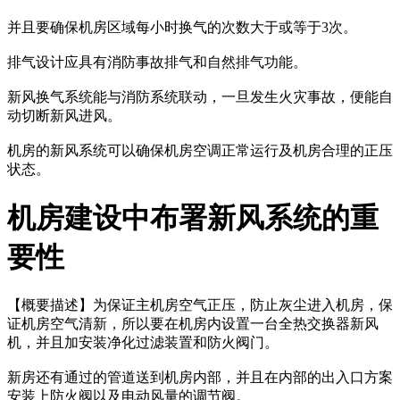
并且要确保机房区域每小时换气的次数大于或等于3次。
排气设计应具有消防事故排气和自然排气功能。
新风换气系统能与消防系统联动，一旦发生火灾事故，便能自
动切断新风进风。
机房的新风系统可以确保机房空调正常运行及机房合理的正压
状态。
机房建设中布署新风系统的重
要性
【概要描述】
为保证主机房空气正压，防止灰尘进入机房，保
证机房空气清新，所以要在机房内设置一台全热交换器新风
机，并且加安装净化过滤装置和防火阀门。
新房还有通过的管道送到机房内部，并且在内部的出入口方案
安装上防火阀以及电动风量的调节阀。