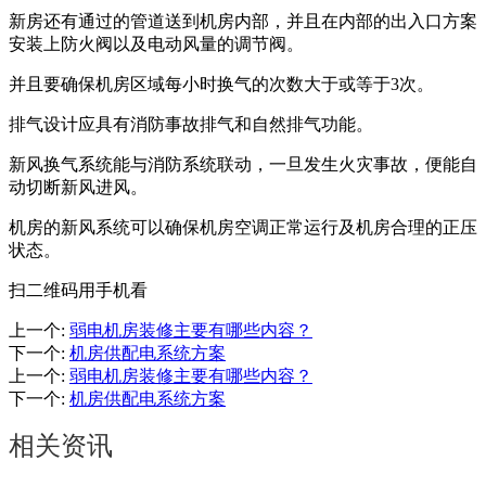
新房还有通过的管道送到机房内部，并且在内部的出入口方案
安装上防火阀以及电动风量的调节阀。
并且要确保机房区域每小时换气的次数大于或等于3次。
排气设计应具有消防事故排气和自然排气功能。
新风换气系统能与消防系统联动，一旦发生火灾事故，便能自
动切断新风进风。
机房的新风系统可以确保机房空调正常运行及机房合理的正压
状态。
扫二维码用手机看
上一个
:
弱电机房装修主要有哪些内容？
下一个
:
机房供配电系统方案
上一个
:
弱电机房装修主要有哪些内容？
下一个
:
机房供配电系统方案
相关资讯