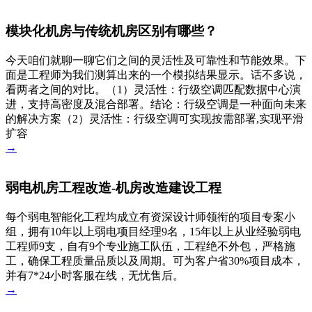
模块化机房与传统机房区别有哪些？
今天咱们就聊一聊它们之间的灵活性及可靠性和节能效果。下
面是工程师为我们测算出来的一个模拟结果显示。话不多说，
看两者之间的对比。（1）灵活性：行级空调匹配数据中心演
进，支持高密度及混合部署。结论：行级空调是一种面向未来
的解决方案（2）灵活性：行级空调可实现按需部署,实现平滑
扩容
→
弱电机房工程改造-机房改造建设工程
每个弱电智能化工程均成立有资深设计师领衔的项目专案小
组，拥有10年以上弱电项目经理9名，15年以上从业经验弱电
工程师9支，自有9个专业施工队伍，工程绝不外包，严格施
工，确保工程质量品质以及周期。可为客户省30%项目成本，
并有7*24小时客服在线，无忧售后。
→